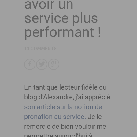
avoir un
service plus
performant !
10 COMMENTS
En tant que lecteur fidèle du
blog d’Alexandre, j’ai apprécié
son article sur la notion de
pronation au service.
Je le
remercie de bien vouloir me
permettre aujourd’hui à