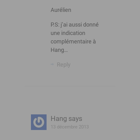
Aurélien
P.S: j’ai aussi donné
une indication
complémentaire à
Hang…
Reply
Hang
says
13 décembre 2013