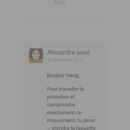
Reply
Alexandre
says
10 décembre 2013
Bonjour Hang,
Pour travailler la
pronation et
comprendre
exactement ce
mouvement, tu peux:
– prendre la raquette