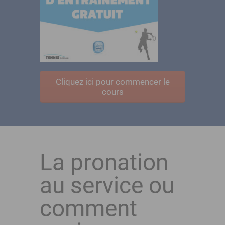
Cliquez ici pour commencer le
cours
La pronation
au service ou
comment