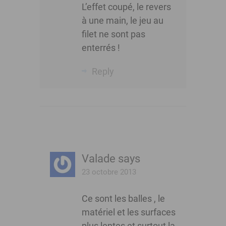
L’effet coupé, le revers
à une main, le jeu au
filet ne sont pas
enterrés !
Reply
Valade
says
23 octobre 2013
Ce sont les balles , le
matériel et les surfaces
plus lentes et surtout la