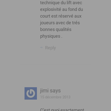
technique du lift avec
explosivité au fond du
court est réservé aux
joueurs avec de trés
bonnes qualités
physiques .
Reply
jimi
says
15 décembre 2013
C’est quoi exactement