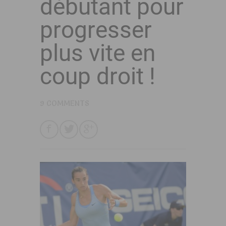
débutant pour
progresser
plus vite en
coup droit !
9 COMMENTS