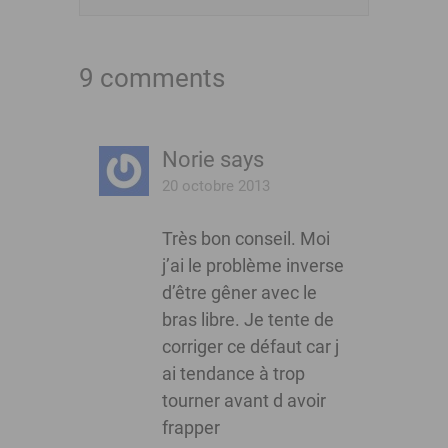
9 comments
Norie
says
20 octobre 2013
Très bon conseil. Moi
j’ai le problème inverse
d’être gêner avec le
bras libre. Je tente de
corriger ce défaut car j
ai tendance à trop
tourner avant d avoir
frapper