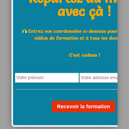
avec çà !
E-Mail *
Entrez vos coordonnées ci-dessous pour acc
Website
vidéos de formation et à tous les documen
C'est cadeau !
Save my name, email, and
website in this browser for the
next time I comment.
Comment