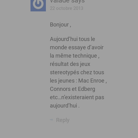
valade
says
22 octobre 2013
Bonjour ,
Aujourd’hui tous le
monde essaye d’avoir
la même technique ,
résultat des jeux
stereotypés chez tous
les jeunes : Mac Enroe ,
Connors et Edberg
etc…n’existeraient pas
aujourd’hui .
Reply