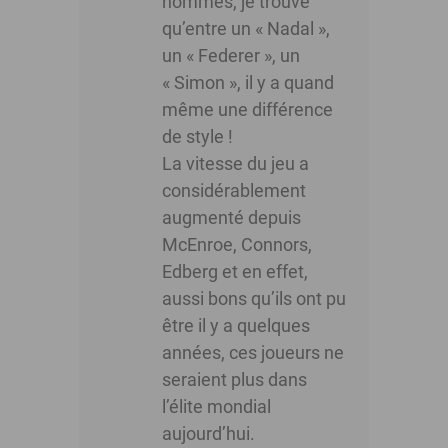
hommes, je trouve
qu’entre un « Nadal »,
un « Federer », un
« Simon », il y a quand
même une différence
de style !
La vitesse du jeu a
considérablement
augmenté depuis
McEnroe, Connors,
Edberg et en effet,
aussi bons qu’ils ont pu
être il y a quelques
années, ces joueurs ne
seraient plus dans
l’élite mondial
aujourd’hui.