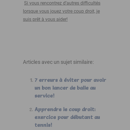
Si vous rencontrez d’autres difficultés
lorsque vous jouez votre coup droit, je
suis prêt à vous aider!
Articles avec un sujet similaire:
7 erreurs à éviter pour avoir
un bon lancer de balle au
service!
Apprendre le coup droit:
exercice pour débutant au
tennis!