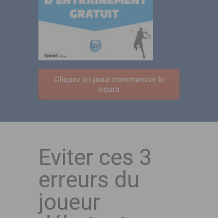
Cliquez ici pour commencer le
cours
Eviter ces 3
erreurs du
joueur