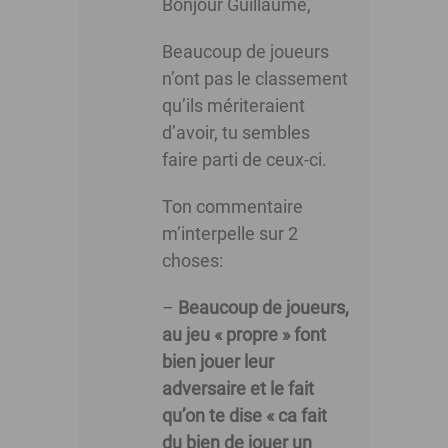
Bonjour Guillaume,
Beaucoup de joueurs
n’ont pas le classement
qu’ils mériteraient
d’avoir, tu sembles
faire parti de ceux-ci.
Ton commentaire
m’interpelle sur 2
choses:
–
Beaucoup de joueurs,
au jeu « propre » font
bien jouer leur
adversaire et le fait
qu’on te dise « ca fait
du bien de jouer un