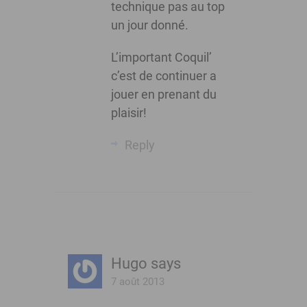
technique pas au top
un jour donné.
L’important Coquil’
c’est de continuer a
jouer en prenant du
plaisir!
Reply
Hugo
says
7 août 2013