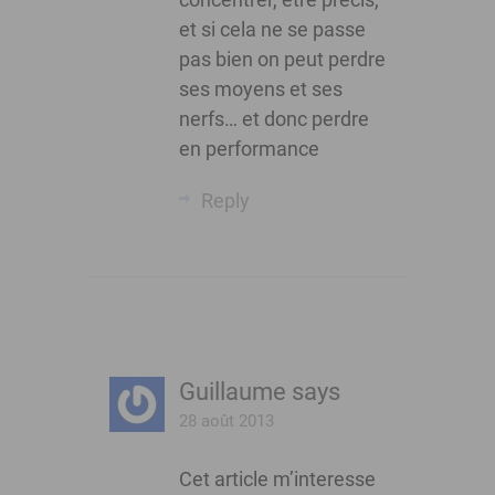
et si cela ne se passe
pas bien on peut perdre
ses moyens et ses
nerfs… et donc perdre
en performance
Reply
Guillaume
says
28 août 2013
Cet article m’interesse