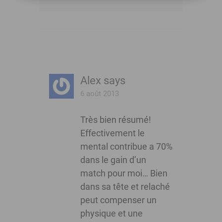
Alex
says
6 août 2013
Très bien résumé!
Effectivement le
mental contribue a 70%
dans le gain d’un
match pour moi… Bien
dans sa tête et relaché
peut compenser un
physique et une