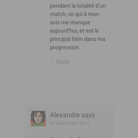
pendant la totalité d’un
match, ce qui à mon
avis me manque
aujourd’hui, et est le
principal frein dans ma
progression.
Reply
Alexandre
says
23 septembre 2013