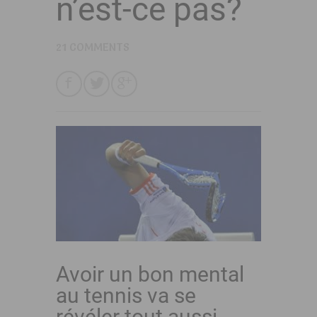
n’est-ce pas?
21 COMMENTS
Avoir un bon mental
au tennis va se
révéler tout aussi