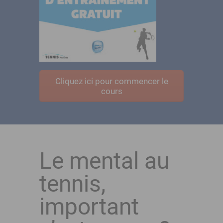
Cliquez ici pour commencer le
cours
Le mental au
tennis,
important