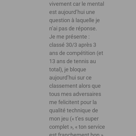
vivement car le mental
est aujourd’hui une
question à laquelle je
n’ai pas de réponse.
Je me présente :
classé 30/3 après 3
ans de compétition (et
13 ans de tennis au
total), je bloque
aujourd’hui sur ce
classement alors que
tous mes adversaires
me felicitent pour la
qualité technique de
mon jeu (« t’es super
complet », « ton service
est franchement bon »,