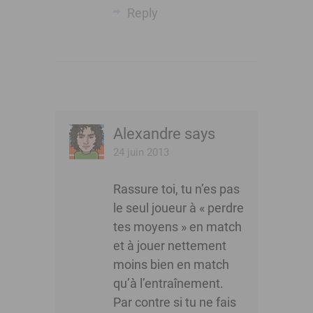
Reply
Alexandre
says
24 juin 2013
Rassure toi, tu n’es pas
le seul joueur à « perdre
tes moyens » en match
et à jouer nettement
moins bien en match
qu’à l’entraînement.
Par contre si tu ne fais