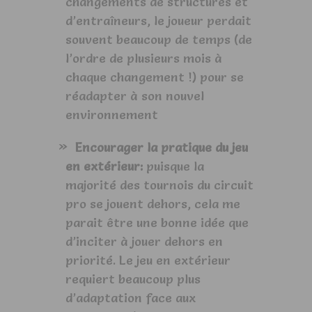
changements de structures et
d’entraîneurs, le joueur perdait
souvent beaucoup de temps (de
l’ordre de plusieurs mois à
chaque changement !) pour se
réadapter à son nouvel
environnement
Encourager la pratique du jeu
en extérieur:
puisque la
majorité des tournois du circuit
pro se jouent dehors, cela me
parait être une bonne idée que
d’inciter à jouer dehors en
priorité. Le jeu en extérieur
requiert beaucoup plus
d’adaptation face aux