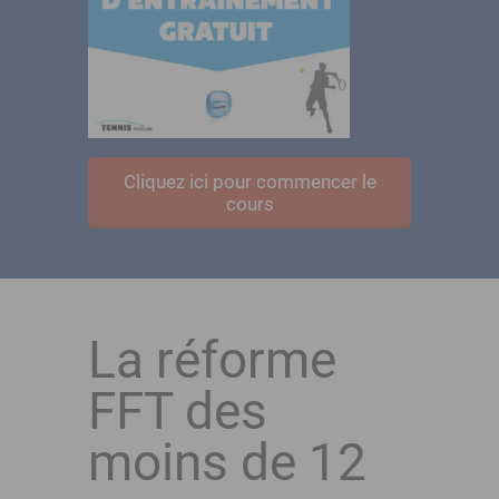
Cliquez ici pour commencer le
cours
La réforme
FFT des
moins de 12