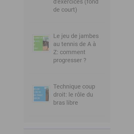
d’exercices (fond
de court)
Le jeu de jambes
au tennis de A à
Z: comment
progresser ?
Technique coup
droit: le rôle du
bras libre