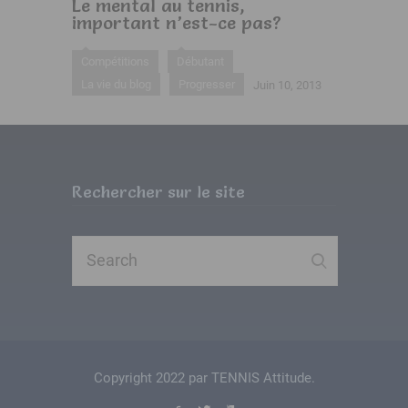
Le mental au tennis,
important n’est-ce pas?
Compétitions
Débutant
La vie du blog
Progresser
Juin 10, 2013
Rechercher sur le site
Copyright 2022 par TENNIS Attitude.