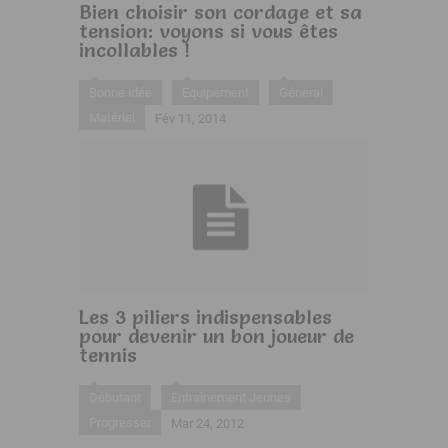
Bien choisir son cordage et sa
tension: voyons si vous êtes
incollables !
Bonne idée
Equipement
Général
Matériel
Fév 11, 2014
Les 3 piliers indispensables
pour devenir un bon joueur de
tennis
Débutant
Entraînement Jeunes
Progresser
Mar 24, 2012