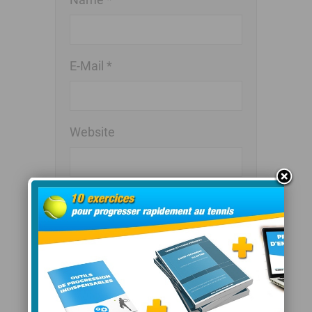
E-Mail *
Website
Save my name, email, and
website in this browser for the
next time I comment.