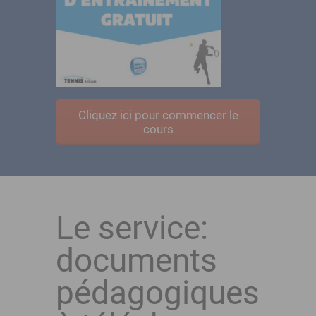
Cliquez ici pour commencer le
cours
Le service:
documents
pédagogiques