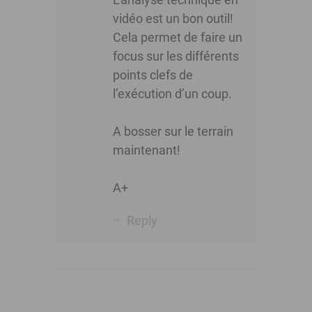
vidéo est un bon outil!
Cela permet de faire un
focus sur les différents
points clefs de
l’exécution d’un coup.
A bosser sur le terrain
maintenant!
A+
Reply