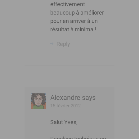
effectivement
beaucoup à améliorer
pour en arriver à un
résultat à minima !
Reply
Alexandre
says
15 février 2012
Salut Yves,
L’analyse technique en