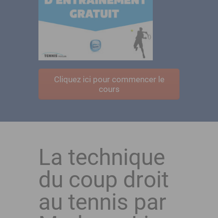
Cliquez ici pour commencer le
cours
La technique
du coup droit
au tennis par