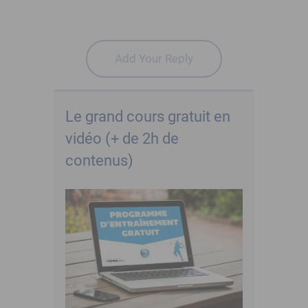
Add Your Reply
Le grand cours gratuit en
vidéo (+ de 2h de
contenus)