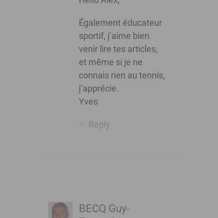
Également éducateur
sportif, j’aime bien
venir lire tes articles,
et même si je ne
connais rien au tennis,
j’apprécie.
Yves
Reply
BECQ Guy-