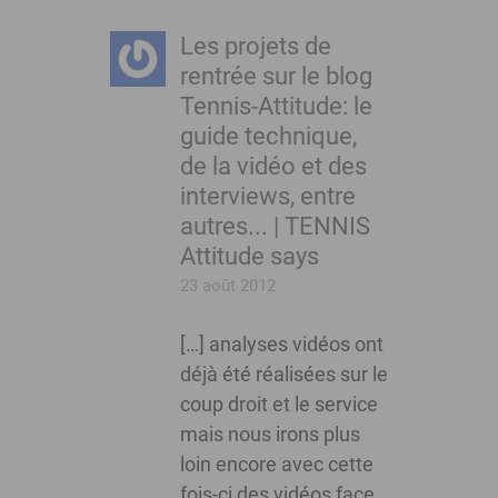
Les projets de
rentrée sur le blog
Tennis-Attitude: le
guide technique,
de la vidéo et des
interviews, entre
autres... | TENNIS
Attitude
says
23 août 2012
[…] analyses vidéos ont
déjà été réalisées sur le
coup droit et le service
mais nous irons plus
loin encore avec cette
fois-ci des vidéos face