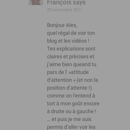
François
says
29 novembre 2011
Bonjour Alex,
quel régal de voir ton
blog et les vidéos !
Tes explications sont
claires et prècises et
j’aime bien queand tu
pars de l' »attitude
d’attention » (et non la
position d’attente !)
comme on l’entend à
tort à mon goût encore
à droite ou à gauche !
… et puis je me suis
permis d’aller voir les