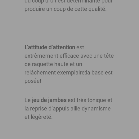
du coup droit est déterminante pour
produire un coup de cette qualité.
L’attitude d’attention
est
extrêmement efficace avec une tête
de raquette haute et un
relâchement exemplaire:la base est
posée!
Le
jeu de jambes
est très tonique et
la reprise d’appuis allie dynamisme
et légèreté.