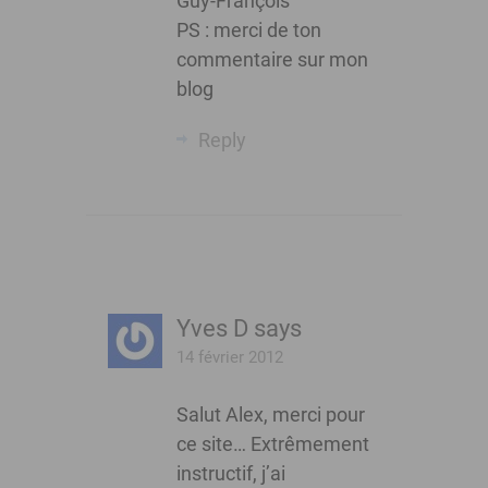
Guy-François
PS : merci de ton
commentaire sur mon
blog
Reply
Yves D
says
14 février 2012
Salut Alex, merci pour
ce site… Extrêmement
instructif, j’ai