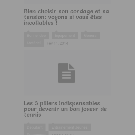
Bien choisir son cordage et sa
tension: voyons si vous êtes
incollables !
Bonne idée
Equipement
Général
Matériel
Fév 11, 2014
Les 3 piliers indispensables
pour devenir un bon joueur de
tennis
Débutant
Entraînement Jeunes
Progresser