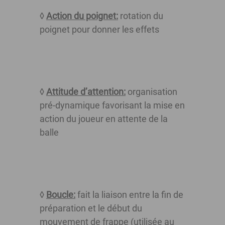
◊
Action du poignet:
rotation du
poignet pour donner les effets
◊
Attitude d’attention:
organisation
pré-dynamique favorisant la mise en
action du joueur en attente de la
balle
◊
Boucle:
fait la liaison entre la fin de
préparation et le début du
mouvement de frappe (utilisée au