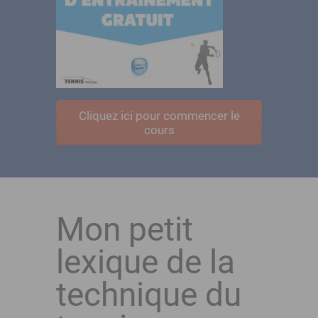
Cliquez ici pour commencer le
cours
Mon petit
lexique de la
technique du