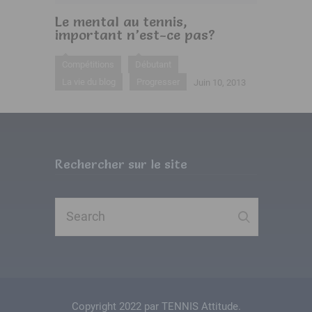
Le mental au tennis,
important n’est-ce pas?
Compétitions
Débutant
La vie du blog
Progresser
Juin 10, 2013
Rechercher sur le site
Copyright 2022 par TENNIS Attitude.