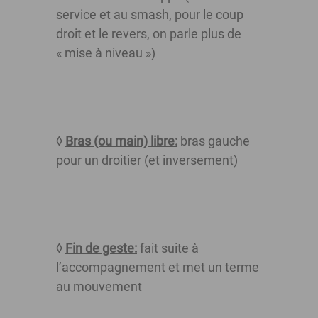
service et au smash, pour le coup
droit et le revers, on parle plus de
« mise à niveau »)
◊
Bras (ou main) libre:
bras gauche
pour un droitier (et inversement)
◊
Fin de geste:
fait suite à
l’accompagnement et met un terme
au mouvement