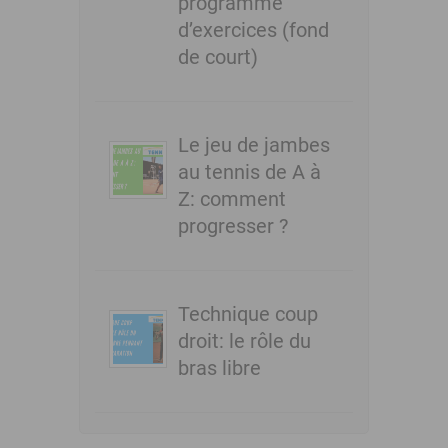
programme
d’exercices (fond
de court)
Le jeu de jambes
au tennis de A à
Z: comment
progresser ?
Technique coup
droit: le rôle du
bras libre