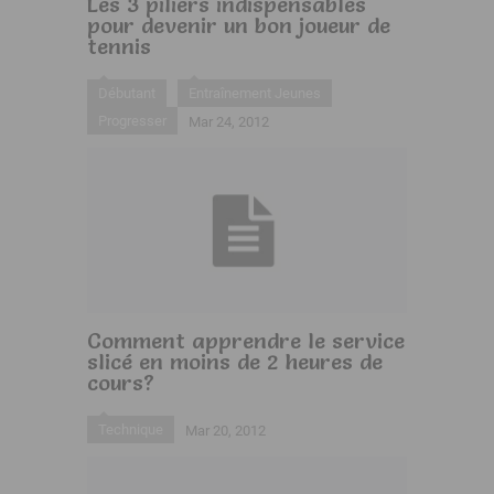
Les 3 piliers indispensables
pour devenir un bon joueur de
tennis
Débutant
Entraînement Jeunes
Progresser
Mar 24, 2012
Comment apprendre le service
slicé en moins de 2 heures de
cours?
Technique
Mar 20, 2012