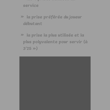
service
la prise préférée du joueur
débutant
la prise la plus utilisée et la
plus polyvalente pour servir (à
3’25 »)