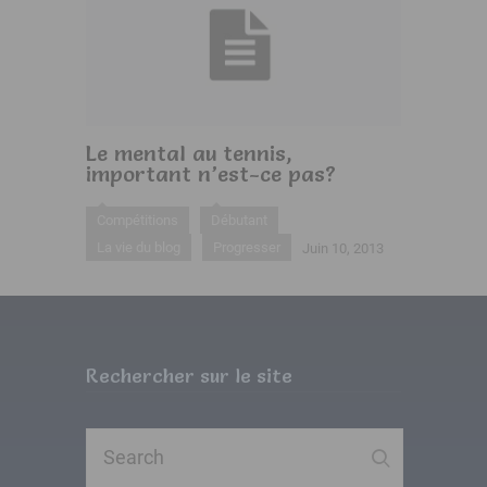
Le mental au tennis,
important n’est-ce pas?
Compétitions
Débutant
La vie du blog
Progresser
Juin 10, 2013
Rechercher sur le site