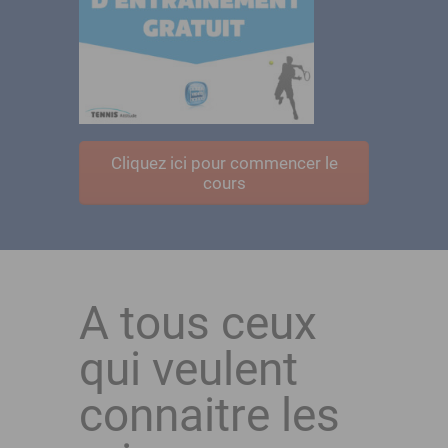
Cliquez ici pour commencer le
cours
A tous ceux
qui veulent
connaitre les