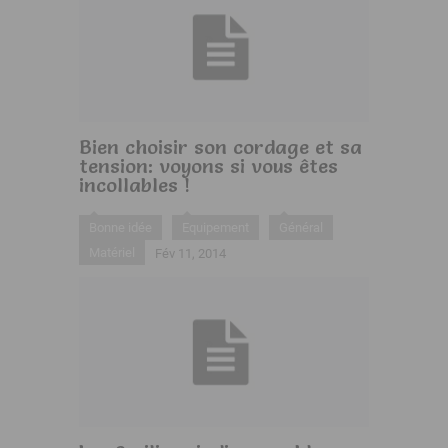
Bien choisir son cordage et sa
tension: voyons si vous êtes
incollables !
Bonne idée
Equipement
Général
Matériel
Fév 11, 2014