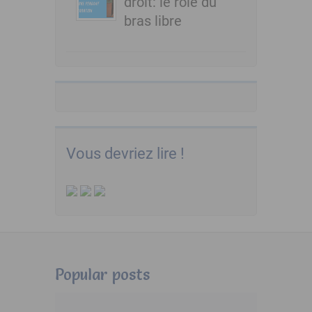
droit: le rôle du
bras libre
Vous devriez lire !
Popular posts