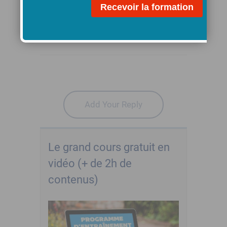
Reply
Add Your Reply
Le grand cours gratuit en
vidéo (+ de 2h de
contenus)