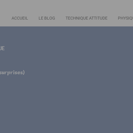
ACCUEIL
LE BLOG
TECHNIQUE ATTITUDE
PHYSIQ
UE
 surprises)