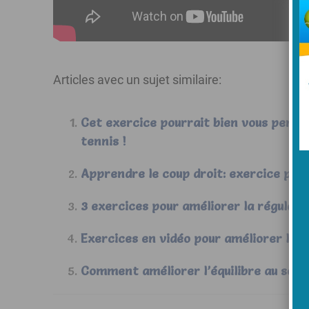
Articles avec un sujet similaire:
Cet exercice pourrait bien vous perme
tennis !
Apprendre le coup droit: exercice pou
3 exercices pour améliorer la régularit
Exercices en vidéo pour améliorer le je
Comment améliorer l’équilibre au serv