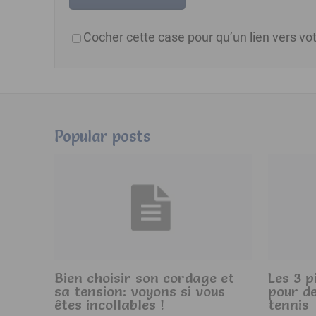
Cocher cette case pour qu’un lien vers vot
Popular posts
Bien choisir son cordage et
Les 3 p
sa tension: voyons si vous
pour de
êtes incollables !
tennis