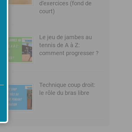
d’exercices (fond de
court)
Le jeu de jambes au
tennis de A à Z:
comment progresser ?
Technique coup droit:
le rôle du bras libre