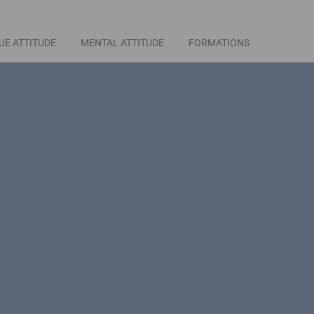
UE ATTITUDE
MENTAL ATTITUDE
FORMATIONS