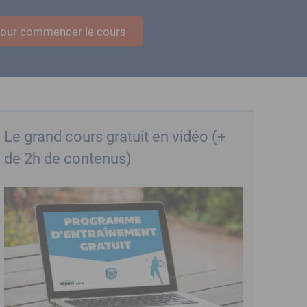
 pour commencer le cours
Le grand cours gratuit en vidéo (+
de 2h de contenus)