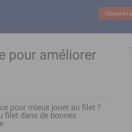
Cliquez ici
e pour améliorer
 pour mieux jouer au filet ?
au filet dans de bonnes
ée