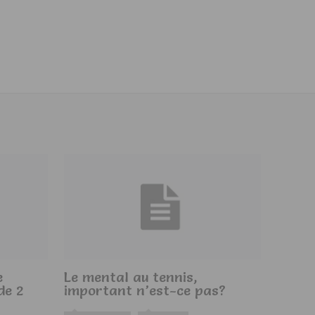
e
Le mental au tennis,
de 2
important n’est-ce pas?