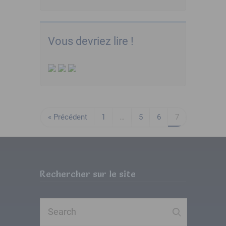
Vous devriez lire !
« Précédent
1
…
5
6
7
Rechercher sur le site