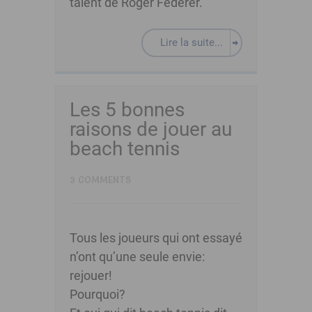
talent de Roger Federer.
Lire la suite...
Les 5 bonnes
raisons de jouer au
beach tennis
3 COMMENTS
Tous les joueurs qui ont essayé
n’ont qu’une seule envie:
rejouer!
Pourquoi?