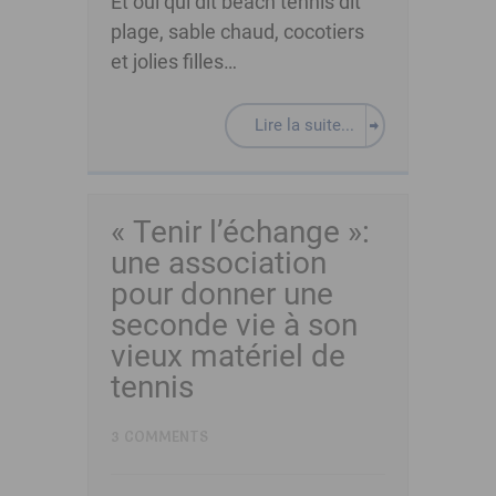
Et oui qui dit beach tennis dit
plage, sable chaud, cocotiers
et jolies filles…
Lire la suite...
« Tenir l’échange »:
une association
pour donner une
seconde vie à son
vieux matériel de
tennis
3 COMMENTS