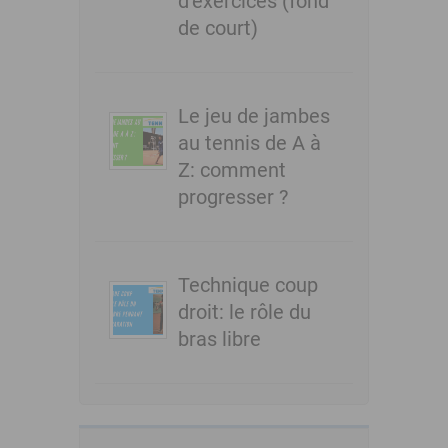
d’exercices (fond
de court)
Le jeu de jambes
au tennis de A à
Z: comment
progresser ?
Technique coup
droit: le rôle du
bras libre