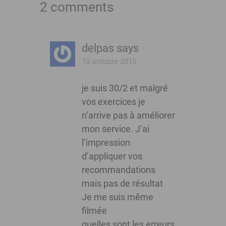
2 comments
delpas
says
10 octobre 2015
je suis 30/2 et malgré
vos exercices je
n’arrive pas à améliorer
mon service. J’ai
l’impression
d’appliquer vos
recommandations
mais pas de résultat
Je me suis même
filmée
quelles sont les erreurs