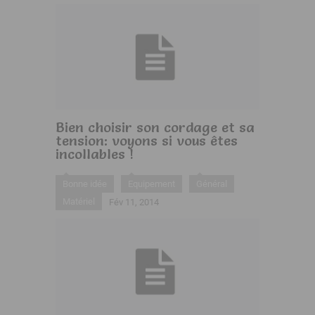
Bien choisir son cordage et sa
tension: voyons si vous êtes
incollables !
Bonne idée
Equipement
Général
Matériel
Fév 11, 2014