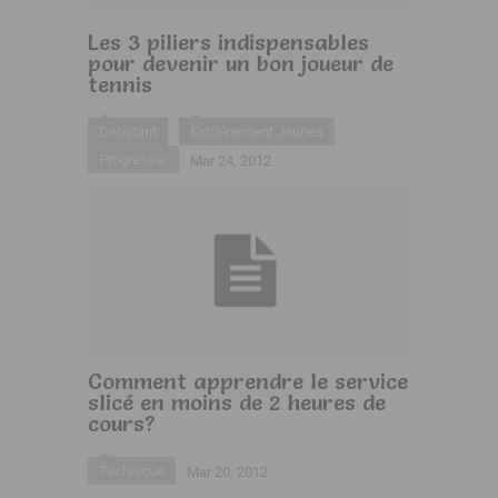
Les 3 piliers indispensables
pour devenir un bon joueur de
tennis
Débutant
Entraînement Jeunes
Progresser
Mar 24, 2012
Comment apprendre le service
slicé en moins de 2 heures de
cours?
Technique
Mar 20, 2012