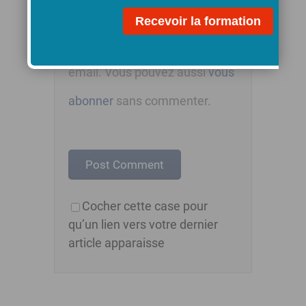
Notifiez-moi des
commentaires à venir via
émail. Vous pouvez aussi
vous
abonner
sans commenter.
Cocher cette case pour
qu’un lien vers votre dernier
article apparaisse