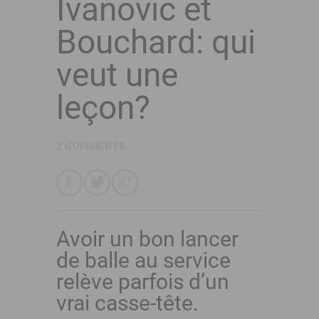
Ivanovic et
Bouchard: qui
veut une
leçon?
2 COMMENTS
Avoir un bon lancer
de balle au service
relève parfois d’un
vrai casse-tête.