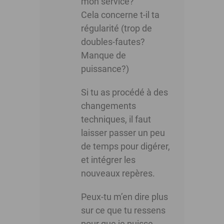
mon service?
Cela concerne t-il ta
régularité (trop de
doubles-fautes?
Manque de
puissance?)
Si tu as procédé à des
changements
techniques, il faut
laisser passer un peu
de temps pour digérer,
et intégrer les
nouveaux repères.
Peux-tu m’en dire plus
sur ce que tu ressens
pour que je puisse