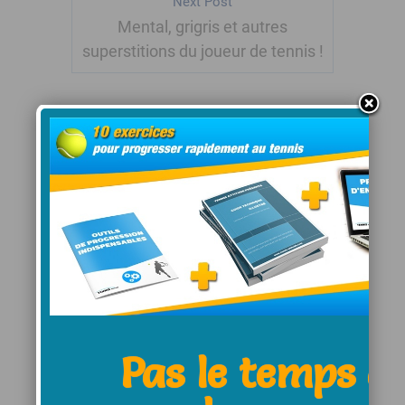
Next Post
Mental, grigris et autres
superstitions du joueur de tennis !
Leave a Comment:
Name *
Pas le temps d
E-Mail *