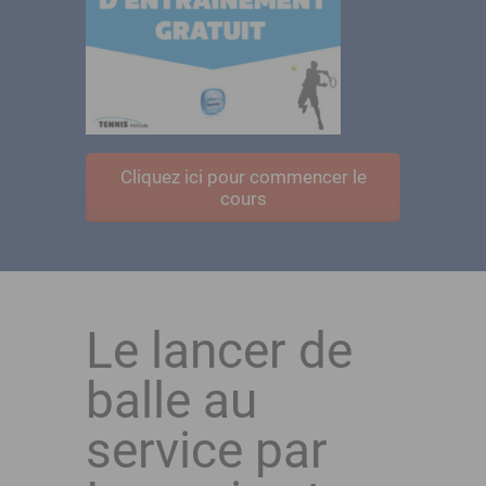
Cliquez ici pour commencer le
cours
Le lancer de
balle au
service par