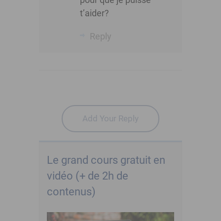
t’aider?
Reply
Add Your Reply
Le grand cours gratuit en
vidéo (+ de 2h de
contenus)