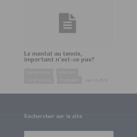
Le mental au tennis,
important n’est-ce pas?
Compétitions
Débutant
La vie du blog
Progresser
Juin 10, 2013
Rechercher sur le site