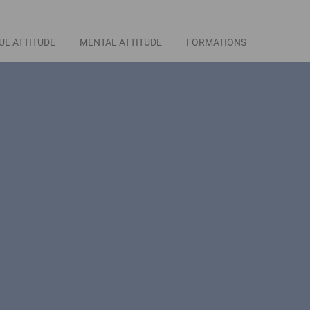
UE ATTITUDE
MENTAL ATTITUDE
FORMATIONS