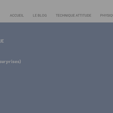
ACCUEIL
LE BLOG
TECHNIQUE ATTITUDE
PHYSIQ
UE
 surprises)