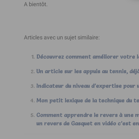
A bientôt.
Articles avec un sujet similaire:
Découvrez comment améliorer votre la
Un article sur les appuis au tennis, déj
Indicateur du niveau d’expertise pour un
Mon petit lexique de la technique du t
Comment apprendre le revers à une ma
un revers de Gasquet en vidéo c’est e