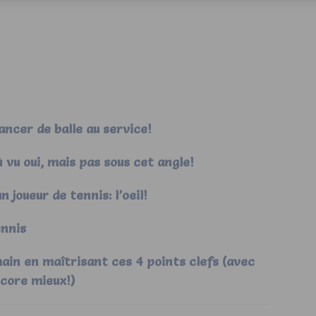
ncer de balle au service!
à vu oui, mais pas sous cet angle!
 joueur de tennis: l’oeil!
ennis
in en maîtrisant ces 4 points clefs (avec
ncore mieux!)