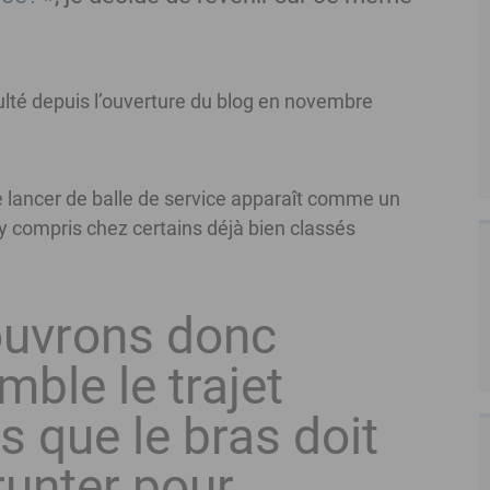
nsulté depuis l’ouverture du blog en novembre
e lancer de balle de service apparaît comme un
 compris chez certains déjà bien classés
uvrons donc
ble le trajet
s que le bras doit
unter pour