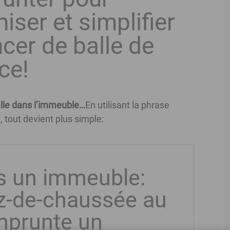
iser et simplifier
ncer de balle de
ce!
alle dans l’immeuble…
En utilisant la phrase
 tout devient plus simple:
ns un immeuble:
ez-de-chaussée au
mprunte un