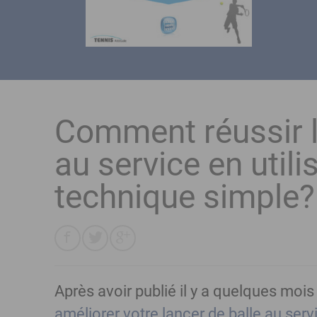
Comment réussir l
au service en utili
technique simple?
Après avoir publié il y a quelques mois 
améliorer votre lancer de balle au serv