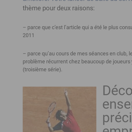
thème pour deux raisons:
– parce que c’est l’article qui a été le plus co
2011
– parce qu’au cours de mes séances en club, l
problème récurrent chez beaucoup de joueurs y
(troisième série).
Déco
ensem
préci
empr