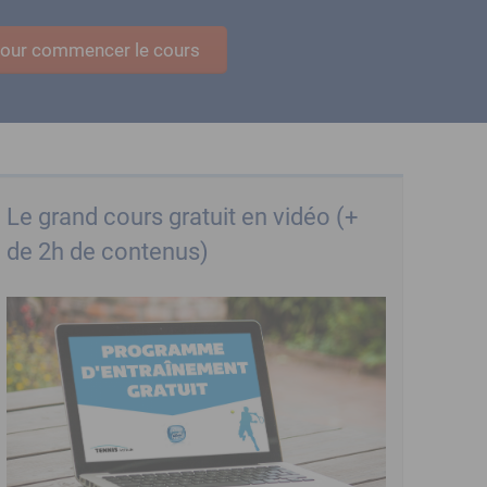
 pour commencer le cours
Le grand cours gratuit en vidéo (+
de 2h de contenus)