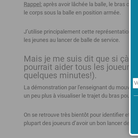
Rappel:
après avoir lâchée la balle, le bras co
le corps sous la balle en position armée.
J’utilise principalement cette représentation 
les jeunes au lancer de balle de service.
Mais je me suis dit que si çà m
pourrait aider tous les joueurs
quelques minutes!).
La démonstration par l’enseignant du mouveme
un peu plus à visualiser le trajet du bras pour a
On se retrouve très bientôt pour identifier et c
plupart des joueurs d’avoir un bon lancer de bal