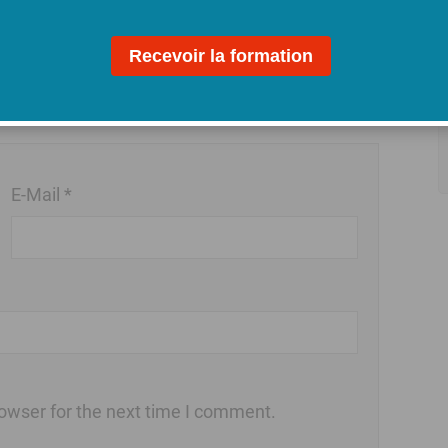
E-Mail *
owser for the next time I comment.