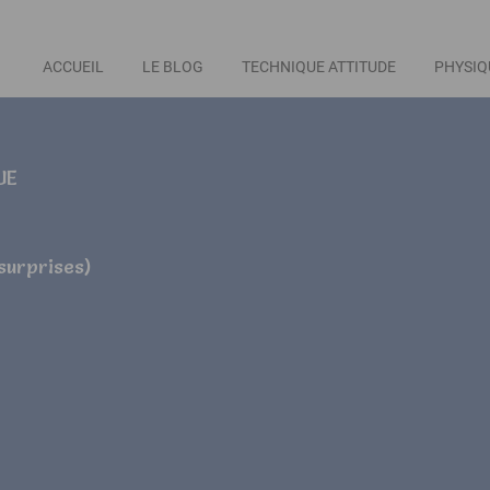
ACCUEIL
LE BLOG
TECHNIQUE ATTITUDE
PHYSIQ
UE
 surprises)