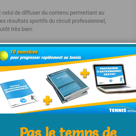
t celui de diffuser du contenu permettant au
es résultats sportifs du circuit professionnel,
lutôt très bien:
la nouvelle saison.
Pas le temps de