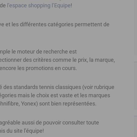
i de
l’espace shopping l’Equipe
!
ive et les différentes catégories permettent de
mple le moteur de recherche est
lectionner des critères comme le prix, la marque,
 ou encore les promotions en cours.
né des standards tennis classiques (voir rubrique
gories mais le choix est vaste et les marques
chnifibre, Yonex) sont bien représentées.
 agréable aussi de pouvoir consulter toute
nis du site l’équipe!