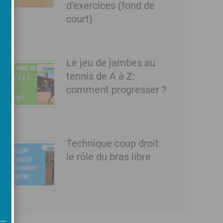
d’exercices (fond de
court)
Le jeu de jambes au
tennis de A à Z:
comment progresser ?
Technique coup droit:
le rôle du bras libre