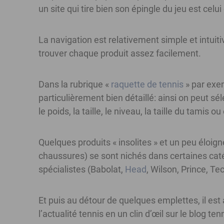
un site qui tire bien son épingle du jeu est celu
La navigation est relativement simple et intuit
trouver chaque produit assez facilement.
Dans la rubrique «
raquette de tennis
» par exe
particulièrement bien détaillé: ainsi on peut sé
le poids, la taille, le niveau, la taille du tamis
Quelques produits « insolites » et un peu éloig
chaussures) se sont nichés dans certaines caté
spécialistes (Babolat,
Head
, Wilson, Prince, Te
Et puis au détour de quelques emplettes, il est
l’actualité tennis en un clin d’œil sur le blog ten