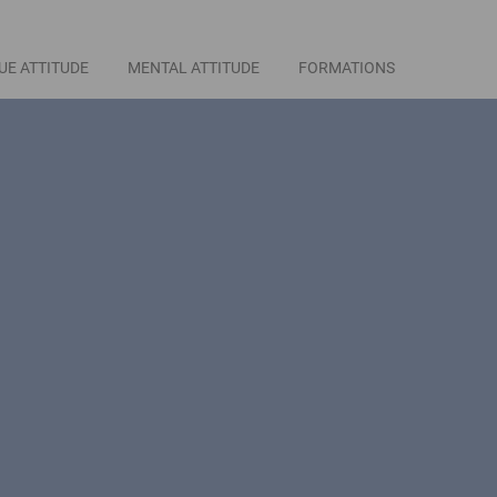
UE ATTITUDE
MENTAL ATTITUDE
FORMATIONS