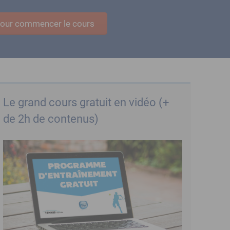
 pour commencer le cours
Le grand cours gratuit en vidéo (+
de 2h de contenus)