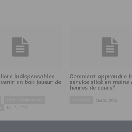
iliers indispensables
Comment apprendre l
venir un bon joueur de
service slicé en moins 
heures de cours?
Entraînement Jeunes
Technique
Mar 20, 2012
r
Mar 24, 2012