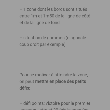
– 1 zone dont les bords sont situés
entre 1m et 1m50 de la ligne de côté
et de la ligne de fond
– situation de gammes (diagonale
coup droit par exemple)
Pour se motiver à atteindre la zone,
on peut
mettre en place des petits
défis:
–
défi points:
victoire pour le premier
joueur qui atteint 20 fois la zone (en