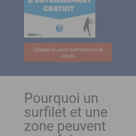
Cliquez ici pour commencer le
cours
Pourquoi un
surfilet et une
zone peuvent