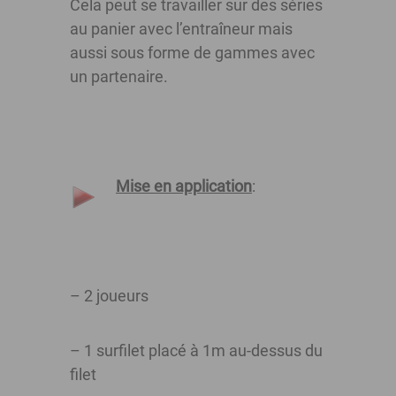
Cela peut se travailler sur des séries
au panier avec l’entraîneur mais
aussi sous forme de gammes avec
un partenaire.
Mise en application
:
– 2 joueurs
– 1 surfilet placé à 1m au-dessus du
filet