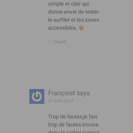
simple et clair qui
donne envie de tester
le surfilet et les zones
accessibles.
Reply
Françoist
says
27 avril 2013
Trop de fautes,je fais
trop de fautes encore
dans la partie! surtout