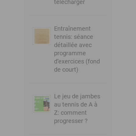
télécharger
Entraînement
tennis: séance
détaillée avec
programme
d’exercices (fond
de court)
Le jeu de jambes
au tennis de A à
Z: comment
progresser ?