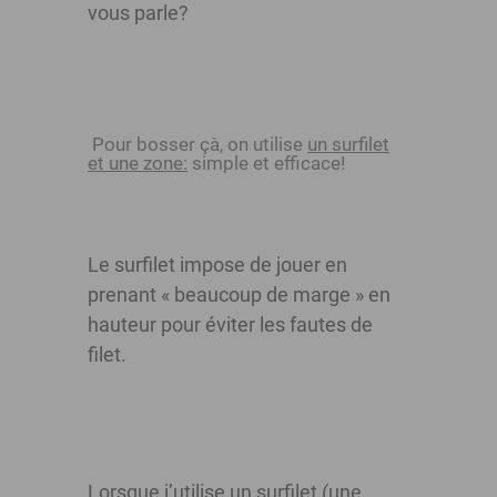
vous parle?
Pour bosser çà, on utilise
un surfilet
et une zone:
simple et efficace!
Le surfilet impose de jouer en
prenant « beaucoup de marge » en
hauteur pour éviter les fautes de
filet.
Lorsque j’utilise un surfilet (une