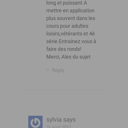
long et puissant.A
mettre en application
plus souvent dans les
cours pour adultes
loisirs,vétérants et 4è
série.Entrainez vous à
faire des ronds!
Merci, Alex du sujet
Reply
sylvia
says
26 août 2012