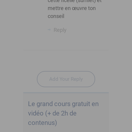
cette ficelle (surfilet) et
mettre en œuvre ton
conseil
Reply
Add Your Reply
Le grand cours gratuit en
vidéo (+ de 2h de
contenus)