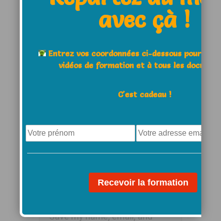
avec çà !
Leave a Comment:
Entrez vos coordonnées ci-dessous pour acc
Name *
vidéos de formation et à tous les documen
C'est cadeau !
E-Mail *
Website
Save my name, email, and