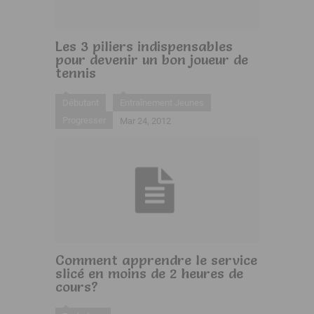
Les 3 piliers indispensables
pour devenir un bon joueur de
tennis
Débutant
Entraînement Jeunes
Progresser
Mar 24, 2012
Comment apprendre le service
slicé en moins de 2 heures de
cours?