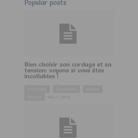
Popular posts
Bien choisir son cordage et sa
tension: voyons si vous êtes
incollables !
Bonne idée
Equipement
Général
Matériel
Fév 11, 2014