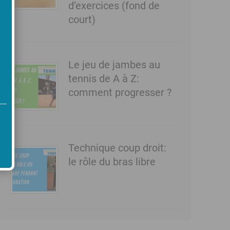
d’exercices (fond de
court)
Le jeu de jambes au
tennis de A à Z:
comment progresser ?
Technique coup droit:
le rôle du bras libre