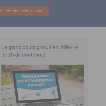
 pour commencer le cours
Le grand cours gratuit en vidéo (+
de 2h de contenus)