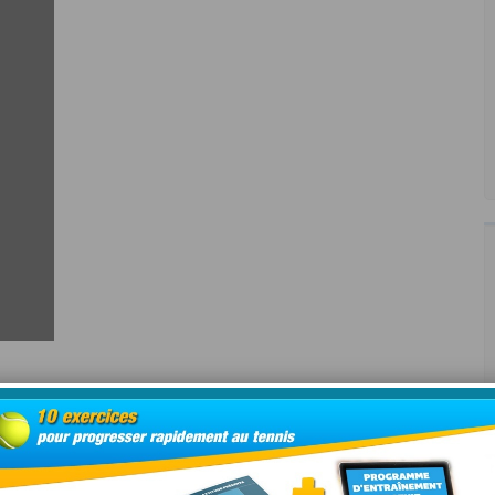
réparer son match de tennis!