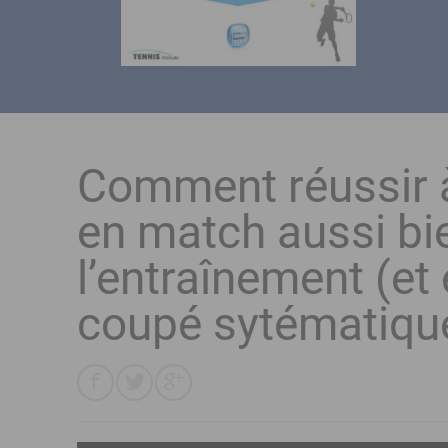
Comment réussir à
en match aussi bi
l’entraînement (et 
coupé sytématiqu