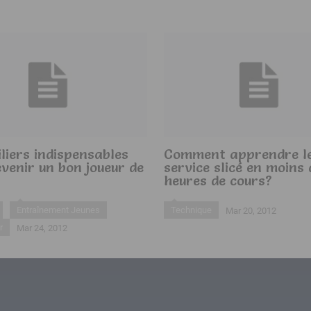
iliers indispensables
Comment apprendre l
venir un bon joueur de
service slicé en moins 
heures de cours?
Entraînement Jeunes
Technique
Mar 20, 2012
r
Mar 24, 2012