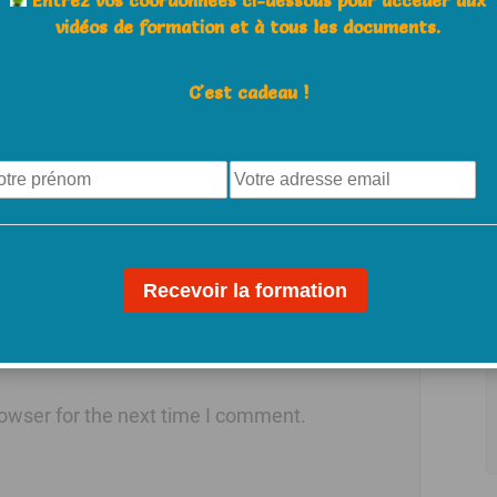
Entrez vos coordonnées ci-dessous pour accéder aux
vidéos de formation et à tous les documents.
C'est cadeau !
E-Mail *
owser for the next time I comment.