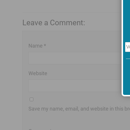
Leave a Comment:
Name *
Website
Save my name, email, and website in this br