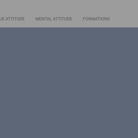
UE ATTITUDE
MENTAL ATTITUDE
FORMATIONS