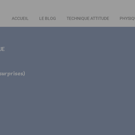
ACCUEIL
LE BLOG
TECHNIQUE ATTITUDE
PHYSIQ
UE
 surprises)