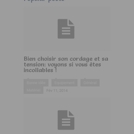
Bien choisir son cordage et sa
tension: voyons si vous êtes
incollables !
Bonne idée
Equipement
Général
Matériel
Fév 11, 2014