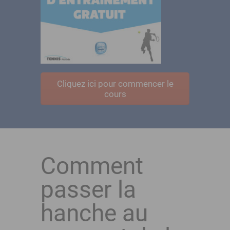
Cliquez ici pour commencer le
cours
Comment
passer la
hanche au