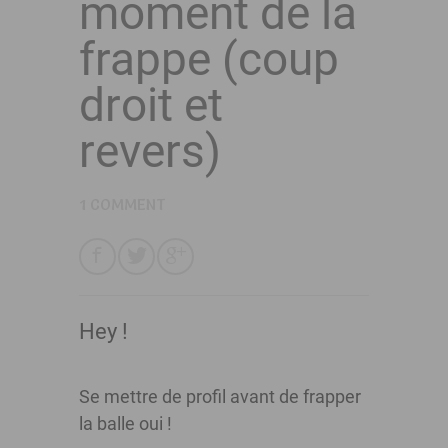
moment de la
frappe (coup
droit et
revers)
1 COMMENT
Hey !
Se mettre de profil avant de frapper
la balle oui !