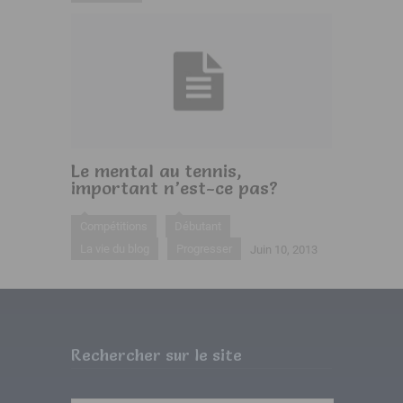
Le mental au tennis,
important n’est-ce pas?
Compétitions
Débutant
La vie du blog
Progresser
Juin 10, 2013
Rechercher sur le site