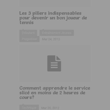
Les 3 piliers indispensables
pour devenir un bon joueur de
tennis
Débutant
Entraînement Jeunes
Progresser
Mar 24, 2012
Comment apprendre le service
slicé en moins de 2 heures de
cours?
Technique
Mar 20, 2012