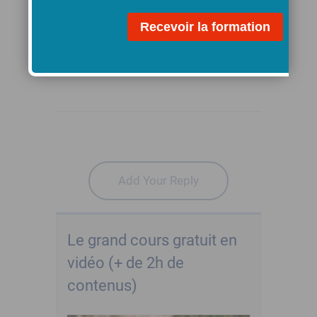
Top
Reply
Add Your Reply
Le grand cours gratuit en
vidéo (+ de 2h de
contenus)