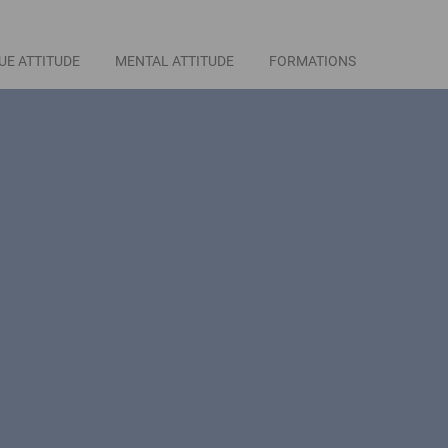
UE ATTITUDE
MENTAL ATTITUDE
FORMATIONS