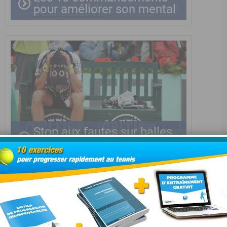
pour améliorer son mental
Stop aux fautes sur balles
courtes