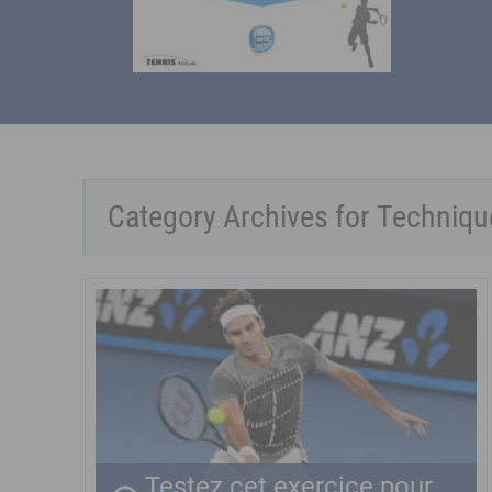
Category Archives for
Techniqu
Testez cet exercice pour