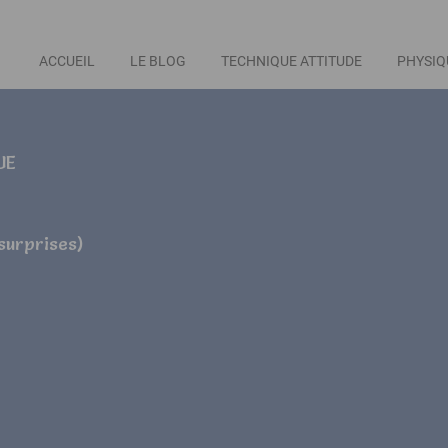
ACCUEIL
LE BLOG
TECHNIQUE ATTITUDE
PHYSIQ
UE
 surprises)