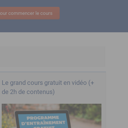
 pour commencer le cours
Le grand cours gratuit en vidéo (+
de 2h de contenus)