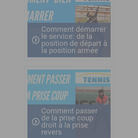
Comment démarrer
le service: de la
position de départ à
la position armée
Comment passer
de la prise coup
droit à la prise
revers