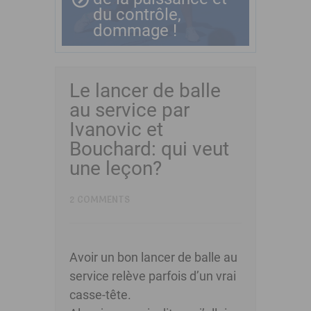
du contrôle,
dommage !
Le lancer de balle
au service par
Ivanovic et
Bouchard: qui veut
une leçon?
2 COMMENTS
Avoir un bon lancer de balle au
service relève parfois d’un vrai
casse-tête.