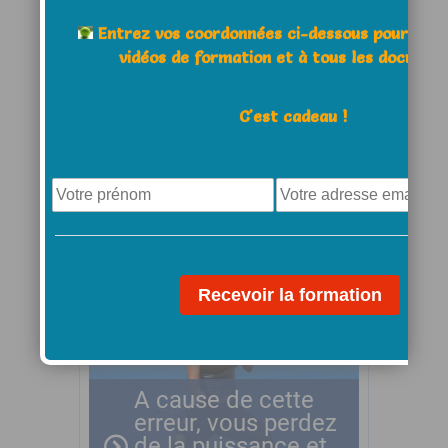
Entrez vos coordonnées ci-dessous pour acc
vidéos de formation et à tous les documen
C'est cadeau !
Tactique: comment
gagner contre un
adversaire ayant un
coup faible
A cause de cette
erreur, vous perdez
de la puissance et