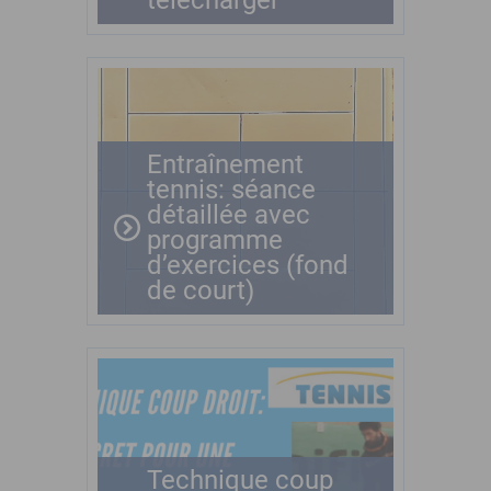
télécharger
Entraînement
tennis: séance
détaillée avec
programme
d’exercices (fond
de court)
Technique coup