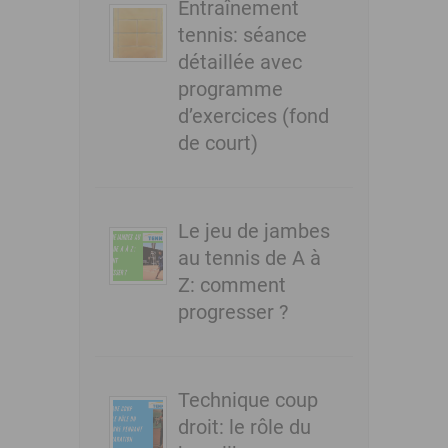
Entraînement
tennis: séance
détaillée avec
programme
d’exercices (fond
de court)
Le jeu de jambes
au tennis de A à
Z: comment
progresser ?
Technique coup
droit: le rôle du