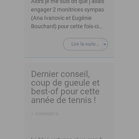
Alors je me suis dit que j’allais
engager 2 monitrices sympas
(Ana Ivanovic et Eugénie
Bouchard) pour cette fois-ci…
Lire la suite...
Dernier conseil,
coup de gueule et
best-of pour cette
année de tennis !
7 COMMENTS