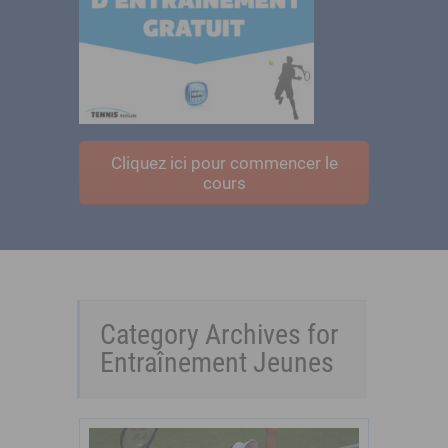
Cliquez ici pour commencer le
cours
Category Archives for
Entraînement Jeunes