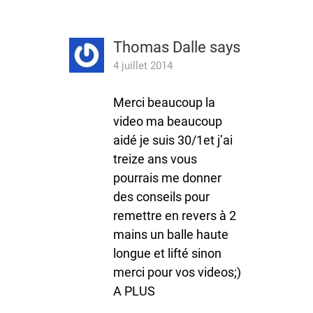
Thomas Dalle
says
4 juillet 2014
Merci beaucoup la
video ma beaucoup
aidé je suis 30/1et j’ai
treize ans vous
pourrais me donner
des conseils pour
remettre en revers à 2
mains un balle haute
longue et lifté sinon
merci pour vos videos;)
A PLUS