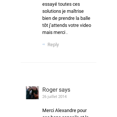
essayé toutes ces
solutions je maîtrise
bien de prendre la balle
tôt j’attends votre video
mais merci .
Reply
Roger
says
26 juillet 2014
Merci Alexandre pour