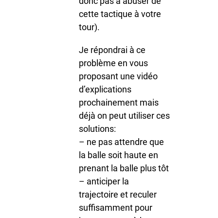
donc pas à abuser de
cette tactique à votre
tour).
Je répondrai à ce
problème en vous
proposant une vidéo
d’explications
prochainement mais
déjà on peut utiliser ces
solutions:
– ne pas attendre que
la balle soit haute en
prenant la balle plus tôt
– anticiper la
trajectoire et reculer
suffisamment pour