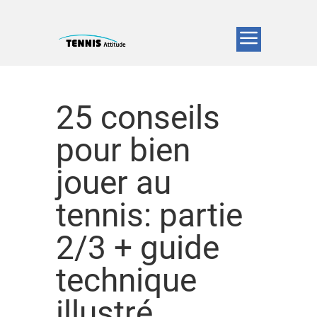
25 conseils
pour bien
jouer au
tennis: partie
2/3 + guide
technique
illustré