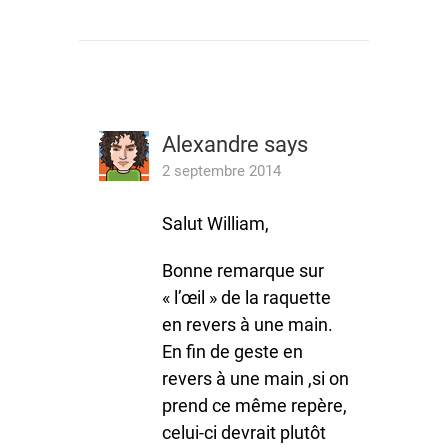
Alexandre
says
2 septembre 2014
Salut William,
Bonne remarque sur
« l’œil » de la raquette
en revers à une main.
En fin de geste en
revers à une main ,si on
prend ce même repère,
celui-ci devrait plutôt