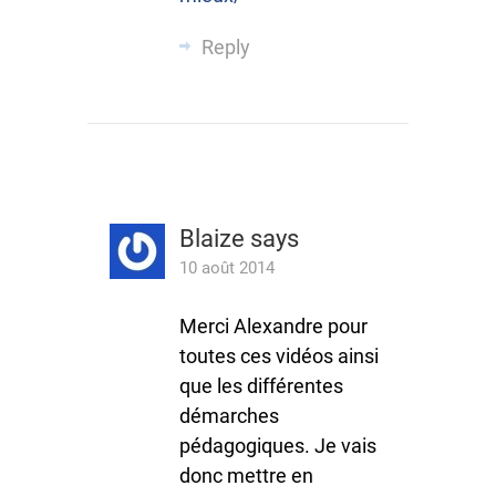
Reply
Blaize
says
10 août 2014
Merci Alexandre pour
toutes ces vidéos ainsi
que les différentes
démarches
pédagogiques. Je vais
donc mettre en