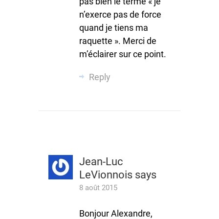
pas bien le terme « je
n’exerce pas de force
quand je tiens ma
raquette ». Merci de
m’éclairer sur ce point.
Reply
Jean-Luc
LeVionnois
says
8 août 2015
Bonjour Alexandre,