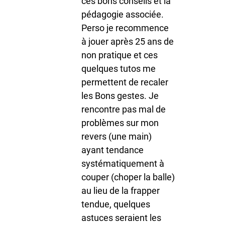
ces bons conseils et la
pédagogie associée.
Perso je recommence
à jouer après 25 ans de
non pratique et ces
quelques tutos me
permettent de recaler
les Bons gestes. Je
rencontre pas mal de
problèmes sur mon
revers (une main)
ayant tendance
systématiquement à
couper (choper la balle)
au lieu de la frapper
tendue, quelques
astuces seraient les