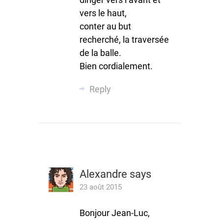
vers le haut,
conter au but
recherché, la traversée
de la balle.
Bien cordialement.
Reply
Alexandre
says
23 août 2015
Bonjour Jean-Luc,