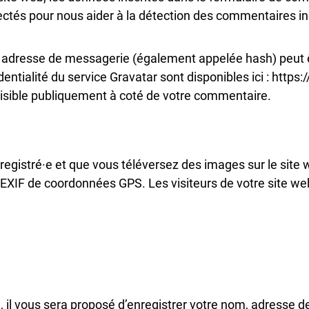
llectés pour nous aider à la détection des commentaires i
 adresse de messagerie (également appelée hash) peut êt
identialité du service Gravatar sont disponibles ici : http
visible publiquement à coté de votre commentaire.
enregistré·e et que vous téléversez des images sur le site
XIF de coordonnées GPS. Les visiteurs de votre site we
 il vous sera proposé d’enregistrer votre nom, adresse 