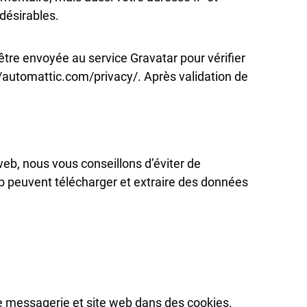
ndésirables.
re envoyée au service Gravatar pour vérifier
s://automattic.com/privacy/. Après validation de
 web, nous vous conseillons d’éviter de
b peuvent télécharger et extraire des données
de messagerie et site web dans des cookies.