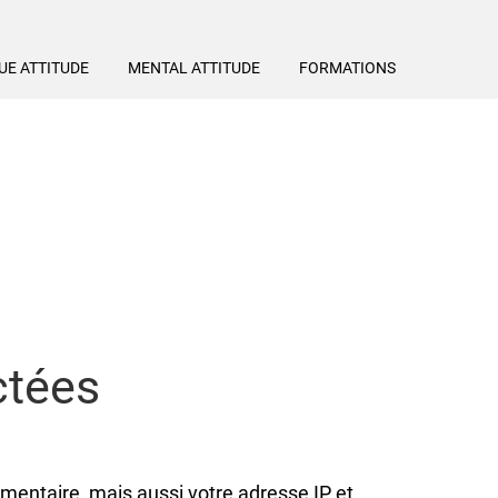
UE ATTITUDE
MENTAL ATTITUDE
FORMATIONS
ctées
mentaire, mais aussi votre adresse IP et