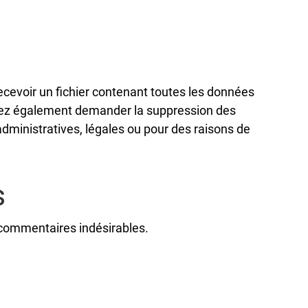
cevoir un fichier contenant toutes les données
uvez également demander la suppression des
ministratives, légales ou pour des raisons de
s
 commentaires indésirables.