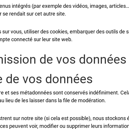
tenus intégrés (par exemple des vidéos, images, articles…
se rendait sur cet autre site.
sur vous, utiliser des cookies, embarquer des outils de su
pte connecté sur leur site web.
smission de vos données
e de vos données
re et ses métadonnées sont conservés indéfiniment. Cel
ieu de les laisser dans la file de modération.
egistrent sur notre site (si cela est possible), nous stock
satrices peuvent voir, modifier ou supprimer leurs informat