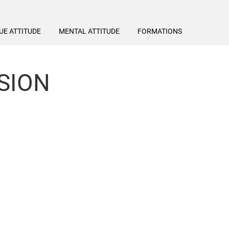
UE ATTITUDE
MENTAL ATTITUDE
FORMATIONS
SION