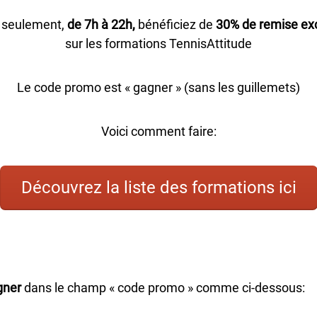
i seulement,
de 7h à 22h,
bénéficiez de
30% de remise exc
sur les formations TennisAttitude
Le code promo est « gagner » (sans les guillemets)
Voici comment faire:
Découvrez la liste des formations ici
gner
dans le champ « code promo » comme ci-dessous: