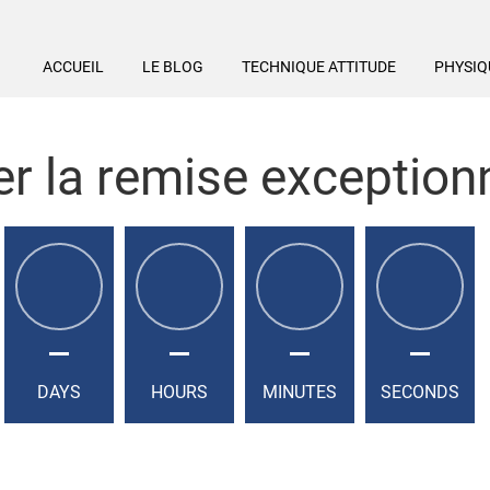
ACCUEIL
LE BLOG
TECHNIQUE ATTITUDE
PHYSIQ
 la remise exceptionn
DAYS
HOURS
MINUTES
SECONDS