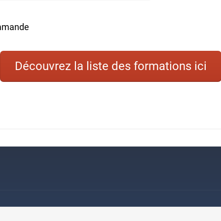
ommande
Découvrez la liste des formations ici