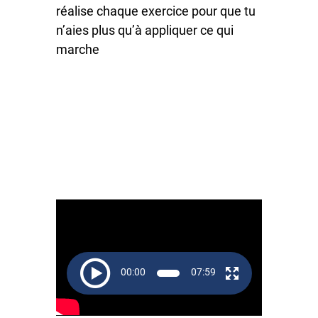
réalise chaque exercice pour que tu
n’aies plus qu’à appliquer ce qui
marche
Lecteur
vidéo
00:00
07:59