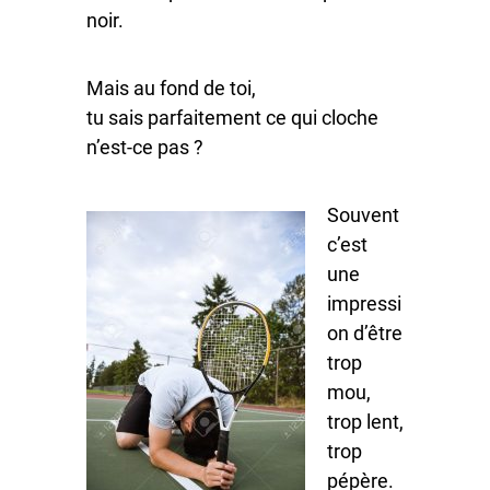
noir.
Mais au fond de toi,
tu sais parfaitement ce qui cloche
n’est-ce pas ?
Souvent
c’est
une
impressi
on d’être
trop
mou,
trop lent,
trop
pépère.