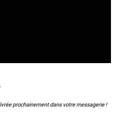
»
a livrée prochainement dans votre messagerie !