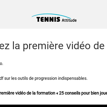
z la première vidéo de 
o.
f sur les outils de progression indispensables.
première vidéo de la formation « 25 conseils pour bien joue